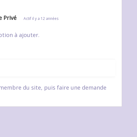
 Privé
Actif
il y a 12 années
ption à ajouter.
 membre du site, puis faire une demande