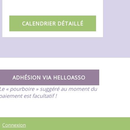
CALENDRIER DÉTAILLÉ
ADHÉSION VIA HELLOASSO
Le « pourboire » suggéré au moment du
paiement est facultatif !
|
Connexion