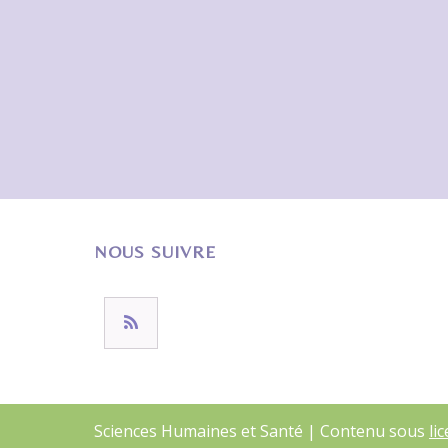
NOUS SUIVRE
Sciences Humaines et Santé | Contenu sous
li