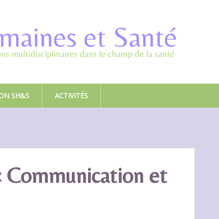
ION SH&S
ACTIVITÉS
 « Communication et