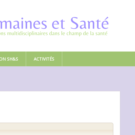
ION SH&S
ACTIVITÉS