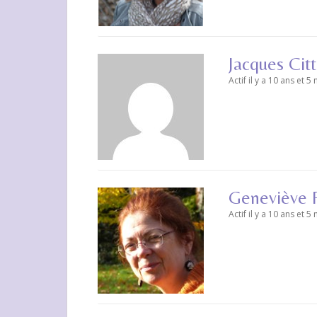
Jacques Cit
Actif il y a 10 ans et 5
Geneviève P
Actif il y a 10 ans et 5