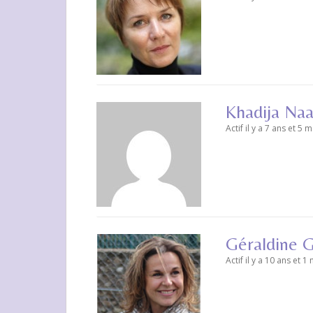
Khadija Na
Actif il y a 7 ans et 5 
Géraldine G
Actif il y a 10 ans et 1