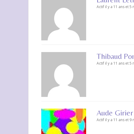
Actif il y a 11 ans et 5
Thibaud Po
Actif il y a 11 ans et 5
Aude Girier
Actif il y a 11 ans et 9