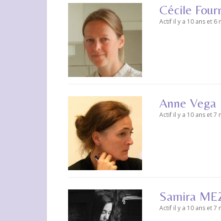
Cécile Four
Actif il y a 10 ans et 6
Anne Vega
Actif il y a 10 ans et 7
Samira M
Actif il y a 10 ans et 7