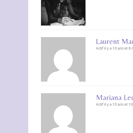
Laurent Ma
Actif il y a 10 ans et 8
Mariana Lec
Actif il y a 10 ans et 1