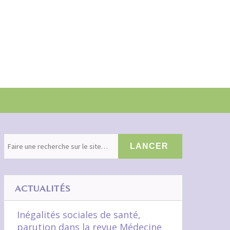
ACTUALITÉS
Inégalités sociales de santé,
parution dans la revue Médecine